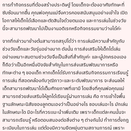
การทำกิจกรรมที่ต้องสร้างประดิษฐ์ โดยเด็กจะต้องอาศัยทักษะที่
ซับซ้อนมากขึ้น คุณพ่อคุณแม่จึงควรคอยสนับสนุนอย่างเข้าใจ เปิด
โอกาสให้เด็กได้เลือกและตัดสินใจด้วยตนเอง และการเล่นในช่วงวัย
นี้จะสามารถพัฒนาไปเป็นงานอดิเรกหรือกิจกรรมยามว่างได้ค่ะ
จากที่กล่าวมาข้างต้นสามารถสรุปได้ว่า การเล่นมีความสำคัญกับ
ช่วงวัยเด็กและวัยรุ่นอย่างมาก ดังนั้น การส่งเสริมให้เด็กได้เล่น
อย่างเหมาะสมตามช่วงวัยจึงเป็นสิ่งที่สำคัญค่ะ และผู้ปกครองเอง
ก็ถือว่าเป็นอีกหนึ่งปัจจัยสำคัญในการส่งเสริมพัฒนาการหรือ
ทักษะต่าง ๆ ของเด็ก หากเด็กได้รับการส่งเสริมกิจกรรมการเรียนรู้
การเล่น ที่สอดคล้องกับวุฒิภาวะและระดับพัฒนาการ จะส่งผลให้
เด็กสามารถพัฒนาได้เต็มศักยภาพที่เขามี โดยสิ่งที่คุณพ่อคุณแม่
สามารถช่วยส่งเสริมให้ลูกได้เรียนรู้ผ่านการเล่น คือ การเข้าใจพื้น
ฐานลักษณะนิสัยของลูกตนเองว่าเป็นอย่างไร ชอบเล่นอะไร มักเล่น
ในลักษณะใด มีอะไรที่ควรเเนะนำเพิ่มเติม เพราะเด็กเเต่ละคนนั้นจะ
สามารถเรียนรู้ หรือตอบสนองต่อสิ่งต่าง ๆ ต่างกันไป ทำการตั้งกฎ
ระเบียบในการเล่น เเต่ต้องมีความยืดหยุ่นตามสถานการณ์ เพราะ