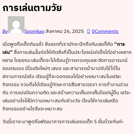
การเล่นตามวัย
By
Soomkao
สิงหาคม 26, 2025
0
Comments
เมื่อพูดถึงเด็กกันแล้ว สิ่งแรกที่เรามักจะนึกถึงกันเลยก็คือ
“การ
เล่น”
ซึ่งการเล่นนั้นก่อให้เกิดสิ่งที่เป็นประโยชน์แก่เด็กได้อย่างหลาก
หลาย โดยขณะเล่นเด็กจะได้เรียนรู้การควบคุมและจัดการอารมณ์
ของตนเอง มีไอเดียใหม่ๆ เสมอ และสามารถนำมาปรับใช้ได้ใน
สถานการณ์จริง เรียนรู้ที่จะออกแรงได้อย่างเหมาะสมในแต่ละ
กิจกรรม รวมถึงได้เรียนรู้ทักษะการสื่อสารเจรจา การทำงานร่วม
กัน การแบ่งปันความคิด และสร้างความเห็นอกเห็นใจแก่ผู้อื่น แต่จะ
เล่นอย่างไรให้มีความเหมาะสมกับช่วงวัย ต้องใช้การเล่นหรือ
กิจกรรมอย่างไรจึงจะเหมาะสม
วันนี้เราจะมาพูดถึงพัฒนาการการเล่นของเด็ก 5 ขั้นด้วยกันค่ะ