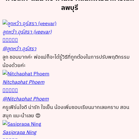
ลพบุรี
ลูกหว้า อุร์สรา (veevar)





@ลูกหว้า อุร์สรา
ลูก ชอบมากค่ะ พ่อแม่ก็จะได้รู้วิธีที่ถูกต้องในการปรับพฤติกรรม
น้องด้วยค่ะ
Nitchaphat Phoem





@Nitchaphat Phoem
ครูเฟิร์นใจดี น่ารัก ใจเย็น น้องเพิ่มชอบเรียนมากเลยคราบ สอน
สนุก แนะนำเลย 😍
Sasiprapa Ning