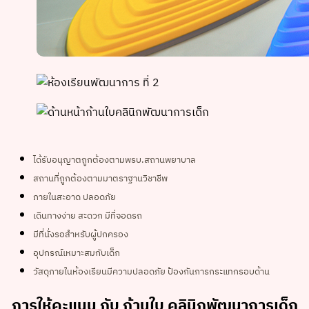
ได้รับอนุญาตถูกต้องตามพรบ.สถานพยาบาล
สถานที่ถูกต้องตามมาตราฐานวิชาชีพ
ภายในสะอาด ปลอดภัย
เดินทางง่าย สะดวก มีที่จอดรถ
มีที่นั่งรอสำหรับผู้ปกครอง
อุปกรณ์เหมาะสมกับเด็ก
วัสดุภายในห้องเรียนมีความปลอดภัย ป้องกันการกระแทกรอบด้าน
การให้คะแนน กับ ก้านใบ คลินิกพัฒนาการเด็ก