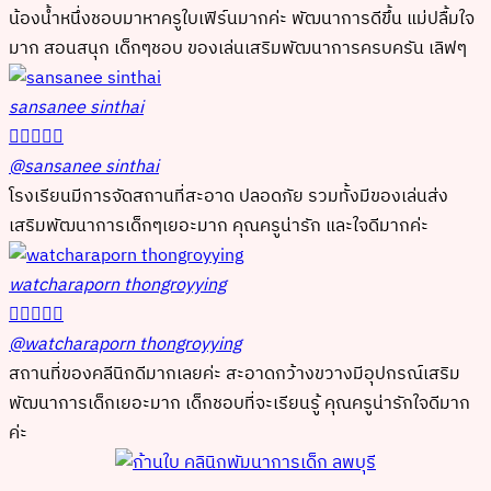
น้องน้ำหนึ่งชอบมาหาครูใบเฟิร์นมากค่ะ พัฒนาการดีขึ้น แม่ปลื้มใจ
มาก สอนสนุก เด็กๆชอบ ของเล่นเสริมพัฒนาการครบครัน เลิฟๆ
sansanee sinthai





@sansanee sinthai
โรงเรียนมีการจัดสถานที่สะอาด ปลอดภัย รวมทั้งมีของเล่นส่ง
เสริมพัฒนาการเด็กๆเยอะมาก คุณครูน่ารัก และใจดีมากค่ะ
watcharaporn thongroyying





@watcharaporn thongroyying
สถานที่ของคลีนิกดีมากเลยค่ะ สะอาดกว้างขวางมีอุปกรณ์เสริม
พัฒนาการเด็กเยอะมาก เด็กชอบที่จะเรียนรู้ คุณครูน่ารักใจดีมาก
ค่ะ