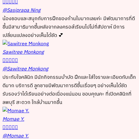





@Sasiprapa Ning
น้องชอบและสนุกกับการฝึกของก้านใบมากเลยค่ะ มีพัฒนาการที่ดี
ขึ้นมีสามาธิมากขึ้นหลังจากลงครอส์เรียนไปไม่กี่สัปดาห์ มีการ
เปลี่ยนแปลงอย่างเห็นได้ชัด 💕
Sawitree Monkong





@Sawitree Monkong
ประทับใจคลินิก มีนักกิจกรรมบำบัด ฝึกและใส่ใจรายละเอียดกับเด็ก
ดีมาก บริการดี ลูกชายมีพัฒนาการดีขึ้นเรื่อยๆ อย่างเห็นได้ชัด
รับรองว่าได้เรียนอย่างต่อเนื่องแน่นอน ขอบคุณคะ ที่เปิดคลินิกที่
ลพบุรี สะดวก ใกล้บ้านมากขึ้น
Momae Y.





@Momae Y.