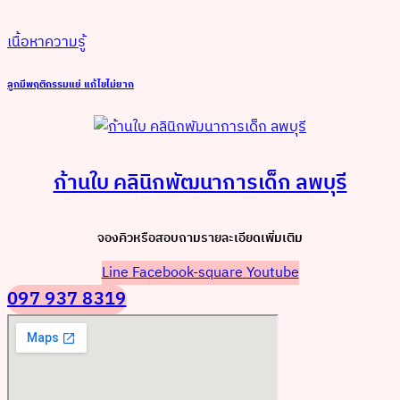
เนื้อหาความรู้
ลูกมีพฤติกรรมแย่ แก้ไขไม่ยาก
ก้านใบ คลินิกพัฒนาการเด็ก ลพบุรี
จองคิวหรือสอบถามรายละเอียดเพิ่มเติม
Line
Facebook-square
Youtube
097 937 8319