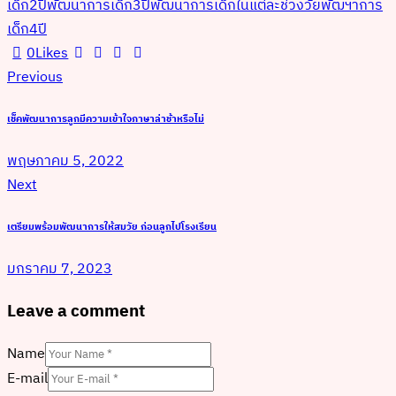
เด็ก2ปี
พัฒนาการเด็ก3ปี
พัฒนาการเด็กในแต่ละช่วงวัย
พัฒฯาการ
เด็ก4ปี
0
Likes
แนะแนว
Previous
เรื่อง
เช็คพัฒนาการลูกมีความเข้าใจภาษาล่าช้าหรือไม่
พฤษภาคม 5, 2022
Next
เตรียมพร้อมพัฒนาการให้สมวัย ก่อนลูกไปโรงเรียน
มกราคม 7, 2023
Leave a comment
Name
E-mail