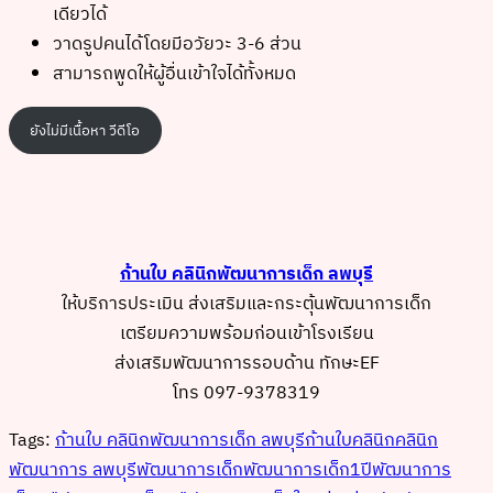
เดียวได้
วาดรูปคนได้โดยมีอวัยวะ 3-6 ส่วน
สามารถพูดให้ผู้อื่นเข้าใจได้ทั้งหมด
ยังไม่มีเนื้อหา วีดีโอ
ก้านใบ คลินิกพัฒนาการเด็ก ลพบุรี
ให้บริการประเมิน ส่งเสริมและกระตุ้นพัฒนาการเด็ก
เตรียมความพร้อมก่อนเข้าโรงเรียน
ส่งเสริมพัฒนาการรอบด้าน ทักษะEF
โทร 097-9378319
Tags:
ก้านใบ คลินิกพัฒนาการเด็ก ลพบุรี
ก้านใบคลินิก
คลินิก
พัฒนาการ ลพบุรี
พัฒนาการเด็ก
พัฒนาการเด็ก1ปี
พัฒนาการ