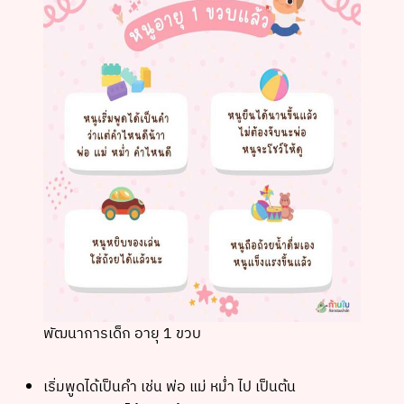
พัฒนาการเด็ก อายุ 1 ขวบ
เริ่มพูดได้เป็นคำ เช่น พ่อ แม่ หม่ำ ไป เป็นต้น