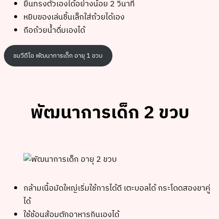
ยืนทรงตัวเองได้อย่างน้อย 2 วินาที
หยิบของเล่นชิ้นเล็กใส่ถ้วยได้เอง
ถือถ้วยน้ำดื่มเองได้
ชมวีดีโอ พัฒนาการเด็ก อายุ 1 ขวบ
พัฒนาการเด็ก 2 ขวบ
กล้ามเนื้อมัดใหญ่เริ่มใช้การได้ดี เตะบอลได้ กระโดดสองขาคู่
ได้
ใช้ช้อนส้อมตักอาหารกินเองได้