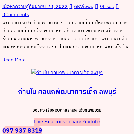
เนื้อหาความรู้
กันยายน 20, 2022
6K
Views
0
Likes
0
Comments
พัฒนาการมี 5 ด้าน พัฒนาการด้านกล้ามเนื้อมัดใหญ่ พัฒนาการ
ด้านกล้ามเนื้อมัดเล็ก พัฒนาการด้านภาษา พัฒนาการด้านการ
ช่วยเหลือตนเอง พัฒนาการด้านสังคม วันนี้เรามาดูพัฒนาการใน
แต่ละช่วงวัยของเด็กกันค่ะว่า ในแต่ละวัย มีพัฒนาการอย่างไรบ้าง
Read More
ก้านใบ คลินิกพัฒนาการเด็ก ลพบุรี
จองคิวหรือสอบถามรายละเอียดเพิ่มเติม
Line
Facebook-square
Youtube
097 937 8319