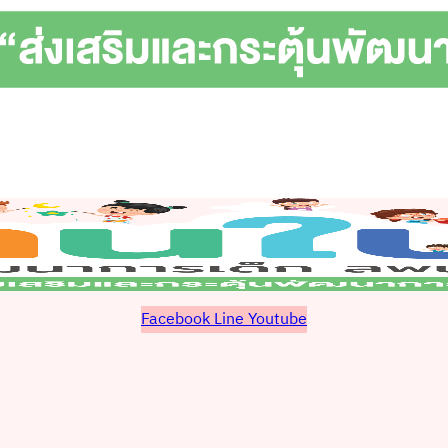
Facebook
Line
Youtube