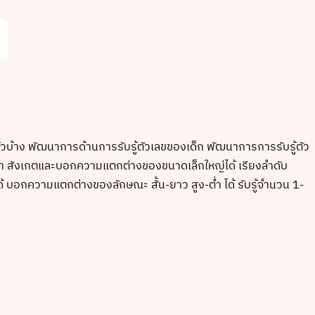
้วบ้าง พัฒนาการด้านการรับรู้ตัวเลขของเด็ก พัฒนาการการรับรู้ตัว
ากกว่า สังเกตและบอกความแตกต่างของขนาดเล็กใหญ่ได้ เรียงลำดับ
 ได้ บอกความแตกต่างของลักษณะ สั้น-ยาว สูง-ต่ำ ได้ รับรู้จำนวน 1-