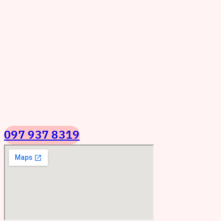
097 937 8319