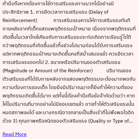
คำนึงถึงหากต้องการใช้การเสริมแรงทางบวกได้อย่างมี
ประสิทธิภาพ 1. การยืดเวลาการเสริมแรง (Delay of
Reinforcement) การเสริมแรงควรให้การเสริมแรงทันที
ภายหลังจากที่เด็กแสดงพฤติกรรมเป้าหมาย เนื่องจากพฤติกรรมที่
เกิดขึ้นในเวลาใกล้เคียงกับการเสริมแรงจะก่อเกิดการเรียนรู้ได้ดี
กว่าพฤติกรรมที่เกิดขึ้นแล้วทิ้งช่วงไปนานก่อนได้รับการเสริมแรง
แต่หากพฤติกรรมเป้าหมายเกิดขึ้นคงที่สม่ำเสมอแล้ว ควรยืดเวลา
การเสริมแรงออกไป 2. ขนาดหรือปริมาณของตัวเสริมแรง
(Magnitude or Amount of the Reinforcer) ปริมาณของ
ตัวเสริมแรงที่ได้รับภายหลังจากแสดงพฤติกรรมจะต้องมากพอกับ
ความต้องการของเด็ก โดยยิ่งมีปริมาณมากก็ยิ่งทำให้ความถี่ของ
พฤติกรรมเกิดขึ้นได้มาก แต่ทั้งนี้ต้องคำนึงถึงข้อจำกัดด้วยว่า หาก
ให้ในปริมาณที่มากอย่างไม่มีขอบเขตแล้ว อาจทำให้ตัวเสริมแรงนั้น
หมดสภาพลงได้ และบางกรณีอาจกลายเป็นสิ่งเร้าที่ไม่พึงพอใจอีก
ด้วย 3) คุณภาพหรือชนิดของตัวเสริมแรง (Quality or Type of…
Read More