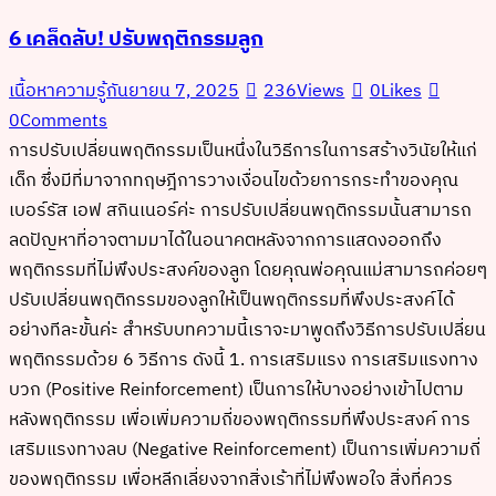
6 เคล็ดลับ! ปรับพฤติกรรมลูก
เนื้อหาความรู้
กันยายน 7, 2025
236
Views
0
Likes
0
Comments
การปรับเปลี่ยนพฤติกรรมเป็นหนึ่งในวิธีการในการสร้างวินัยให้แก่
เด็ก ซึ่งมีที่มาจากทฤษฎีการวางเงื่อนไขด้วยการกระทำของคุณ
เบอร์รัส เอฟ สกินเนอร์ค่ะ การปรับเปลี่ยนพฤติกรรมนั้นสามารถ
ลดปัญหาที่อาจตามมาได้ในอนาคตหลังจากการแสดงออกถึง
พฤติกรรมที่ไม่พึงประสงค์ของลูก โดยคุณพ่อคุณแม่สามารถค่อยๆ
ปรับเปลี่ยนพฤติกรรมของลูกให้เป็นพฤติกรรมที่พึงประสงค์ได้
อย่างทีละขั้นค่ะ สำหรับบทความนี้เราจะมาพูดถึงวิธีการปรับเปลี่ยน
พฤติกรรมด้วย 6 วิธีการ ดังนี้ 1. การเสริมแรง การเสริมแรงทาง
บวก (Positive Reinforcement) เป็นการให้บางอย่างเข้าไปตาม
หลังพฤติกรรม เพื่อเพิ่มความถี่ของพฤติกรรมที่พึงประสงค์ การ
เสริมแรงทางลบ (Negative Reinforcement) เป็นการเพิ่มความถี่
ของพฤติกรรม เพื่อหลีกเลี่ยงจากสิ่งเร้าที่ไม่พึงพอใจ สิ่งที่ควร