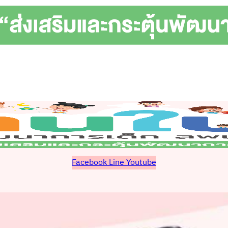
Facebook
Line
Youtube