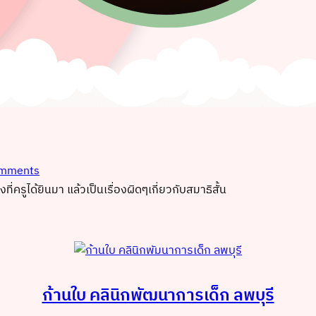
mments
่ครูได้ยินมา แล้วเป็นเรื่องผิดๆเกี่ยวกับสมาธิสั้น
ก้านใบ คลินิกพัฒนาการเด็ก ลพบุรี