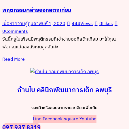
พฤติกรรมคล้ายออทิสติกเทียม
เนื้อหาความรู้
กุมภาพันธ์ 1, 2020
444
Views
0
Likes
0
Comments
วันนี้ครูใบเฟิร์นมีพฤติกรรมที่เข้าข่ายออทิสติกเทียม มาให้คุณ
พ่อคุณแม่ลองสังเกตลูกกันค่ะ
Read More
ก้านใบ คลินิกพัฒนาการเด็ก ลพบุรี
จองคิวหรือสอบถามรายละเอียดเพิ่มเติม
Line
Facebook-square
Youtube
097 937 8319