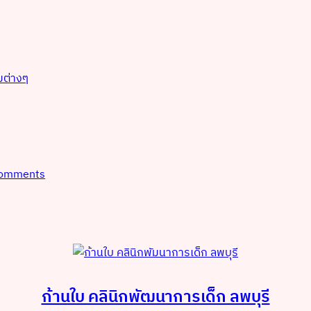
มต่างๆ
omments
ก้านใบ คลินิกพัฒนาการเด็ก ลพบุรี