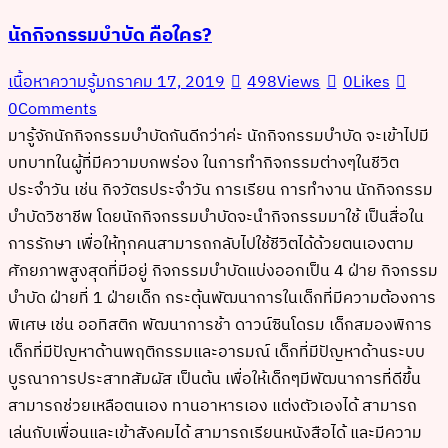
นักกิจกรรมบำบัด คือใคร?
เนื้อหาความรู้
มกราคม 17, 2019
498
Views
0
Likes
0
Comments
มารู้จักนักกิจกรรมบำบัดกันดีกว่าค่ะ นักกิจกรรมบำบัด จะเข้าไปมี
บทบาทในผู้ที่มีความบกพร่อง ในการทำกิจกรรมต่างๆในชีวิต
ประจำวัน เช่น กิจวัตรประจำวัน การเรียน การทำงาน นักกิจกรรม
บำบัดวิชาชีพ โดยนักกิจกรรมบำบัดจะนำกิจกรรมมาใช้ เป็นสื่อใน
การรักษา เพื่อให้ทุกคนสามารถกลับไปใช้ชีวิตได้ด้วยตนเองตาม
ศักยภาพสูงสุดที่มีอยู่ กิจกรรมบำบัดแบ่งออกเป็น 4 ฝ่าย กิจกรรม
บำบัด ฝ่ายที่ 1 ฝ่ายเด็ก กระตุ้นพัฒนาการในเด็กที่มีความต้องการ
พิเศษ เช่น ออทิสติก พัฒนาการช้า ดาวน์ซินโดรม เด็กสมองพิการ
เด็กที่มีปัญหาด้านพฤติกรรมและอารมณ์ เด็กที่มีปัญหาด้านระบบ
บูรณาการประสาทสัมผัส เป็นต้น เพื่อให้เด็กๆมีพัฒนาการที่ดีขึ้น
สามารถช่วยเหลือตนเอง ทานอาหารเอง แต่งตัวเองได้ สามารถ
เล่นกับเพื่อนและเข้าสังคมได้ สามารถเรียนหนังสือได้ และมีความ