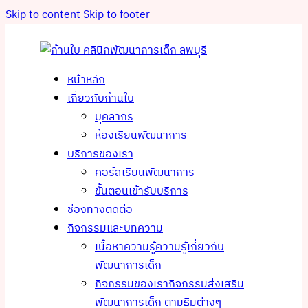
Skip to content
Skip to footer
หน้าหลัก
เกี่ยวกับก้านใบ
บุคลากร
ห้องเรียนพัฒนาการ
บริการของเรา
คอร์สเรียนพัฒนาการ
ขั้นตอนเข้ารับบริการ
ช่องทางติดต่อ
กิจกรรมและบทความ
เนื้อหาความรู้
ความรู้เกี่ยวกับ
พัฒนาการเด็ก
กิจกรรมของเรา
กิจกรรมส่งเสริม
พัฒนาการเด็ก ตามธีมต่างๆ