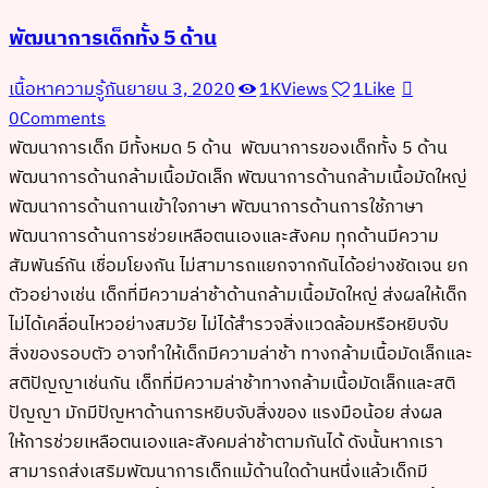
พัฒนาการเด็กทั้ง 5 ด้าน
เนื้อหาความรู้
กันยายน 3, 2020
1K
Views
1
Like
0
Comments
พัฒนาการเด็ก มีทั้งหมด 5 ด้าน พัฒนาการของเด็กทั้ง 5 ด้าน
พัฒนาการด้านกล้ามเนื้อมัดเล็ก พัฒนาการด้านกล้ามเนื้อมัดใหญ่
พัฒนาการด้านกานเข้าใจภาษา พัฒนาการด้านการใช้ภาษา
พัฒนาการด้านการช่วยเหลือตนเองและสังคม ทุกด้านมีความ
สัมพันธ์กัน เชื่อมโยงกัน ไม่สามารถแยกจากกันได้อย่างชัดเจน ยก
ตัวอย่างเช่น เด็กที่มีความล่าช้าด้านกล้ามเนื้อมัดใหญ่ ส่งผลให้เด็ก
ไม่ได้เคลื่อนไหวอย่างสมวัย ไม่ได้สำรวจสิ่งแวดล้อมหรือหยิบจับ
สิ่งของรอบตัว อาจทำให้เด็กมีความล่าช้า ทางกล้ามเนื้อมัดเล็กและ
สติปัญญาเช่นกัน เด็กที่มีความล่าช้าทางกล้ามเนื้อมัดเล็กและสติ
ปัญญา มักมีปัญหาด้านการหยิบจับสิ่งของ แรงมือน้อย ส่งผล
ให้การช่วยเหลือตนเองและสังคมล่าช้าตามกันได้ ดังนั้นหากเรา
สามารถส่งเสริมพัฒนาการเด็กแม้ด้านใดด้านหนึ่งแล้วเด็กมี